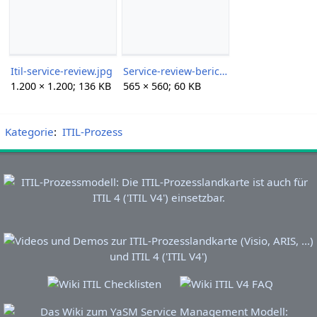
Itil-service-review.jpg
Service-review-bericht.png
1.200 × 1.200; 136 KB
565 × 560; 60 KB
Kategorie
:
ITIL-Prozess