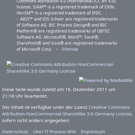
Commons Attribution 4.0 International (CC BY 4.0)
license. SIAM™ is a registered trademark of EXIN.
VeriSM™ is a registered trademark of IFDC. -
- ARIS™ and IDS Scheer are registered trademarks
of Software AG. BIC Process Design® and BIC
Platform® are registered trademarks of GBTEC
Software AG. Microsoft®, Word™, Excel®,
SharePoint® and Visio® are registered trademarks
of Microsoft Corp. --
Sitemap
Diese Seite wurde zuletzt am 16. Dezember 2011 um
21:18 Uhr bearbeitet.
Der Inhalt ist verfügbar unter der Lizenz
Creative Commons
Attribution-NonCommercial-ShareAlike 3.0 Germany License
,
sofern nicht anders angegeben.
Datenschutz
Über IT Process Wiki
Impressum