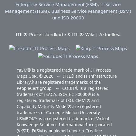
ITIL®-Prozesslandkarte & ITIL®-Wiki | Aktuelles:
YaSM® is a registered trade mark of IT Process
Maps GbR. © 2026 -- ITIL® and IT Infrastructure
Library® are registered trademarks of the
PeopleCert group. -- COBIT® is a registered
trademark of ISACA. ISO/IEC 20000® is a
registered trademark of ISO. CMMI® and
Capability Maturity Model® are registered
trademarks of Carnegie Mellon University.
USMBOK™ is a registered trademark of Virtual
Knowledge Solutions International Incorporated
(VKSII). FitSM is published under a Creative