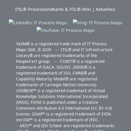
ITIL®-Prozesslandkarte & ITIL®-Wiki | Aktuelles:
YaSM® is a registered trade mark of IT Process
Maps GbR. © 2026 -- ITIL® and IT Infrastructure
Library® are registered trademarks of the
PeopleCert group. -- COBIT® is a registered
trademark of ISACA. ISO/IEC 20000® is a
registered trademark of ISO. CMMI® and
Capability Maturity Model® are registered
trademarks of Carnegie Mellon University.
USMBOK™ is a registered trademark of Virtual
Knowledge Solutions International Incorporated
(VKSII). FitSM is published under a Creative
Commons Attribution 4.0 International (CC BY 4.0)
license. SIAM™ is a registered trademark of EXIN.
VeriSM™ is a registered trademark of IFDC. -
- ARIS™ and IDS Scheer are registered trademarks