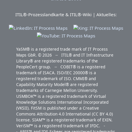
ITIL®-Prozesslandkarte & ITIL®-Wiki | Aktuelles:
YaSM® is a registered trade mark of IT Process
Maps GbR. © 2026 -- ITIL® and IT Infrastructure
Library® are registered trademarks of the
PeopleCert group. -- COBIT® is a registered
trademark of ISACA. ISO/IEC 20000® is a
registered trademark of ISO. CMMI® and
Capability Maturity Model® are registered
trademarks of Carnegie Mellon University.
USMBOK™ is a registered trademark of Virtual
Knowledge Solutions International Incorporated
(VKSII). FitSM is published under a Creative
Commons Attribution 4.0 International (CC BY 4.0)
license. SIAM™ is a registered trademark of EXIN.
VeriSM™ is a registered trademark of IFDC. -
- ARIS™ and IDS Scheer are registered trademarks