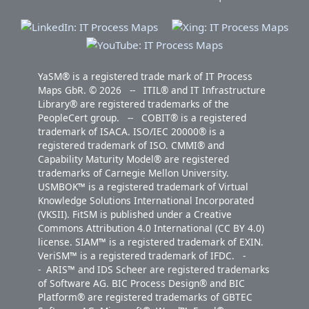
YaSM® is a registered trade mark of IT Process
Maps GbR. © 2026 -- ITIL® and IT Infrastructure
Library® are registered trademarks of the
PeopleCert group. -- COBIT® is a registered
trademark of ISACA. ISO/IEC 20000® is a
registered trademark of ISO. CMMI® and
Capability Maturity Model® are registered
trademarks of Carnegie Mellon University.
USMBOK™ is a registered trademark of Virtual
Knowledge Solutions International Incorporated
(VKSII). FitSM is published under a Creative
Commons Attribution 4.0 International (CC BY 4.0)
license. SIAM™ is a registered trademark of EXIN.
VeriSM™ is a registered trademark of IFDC. -
- ARIS™ and IDS Scheer are registered trademarks
of Software AG. BIC Process Design® and BIC
Platform® are registered trademarks of GBTEC