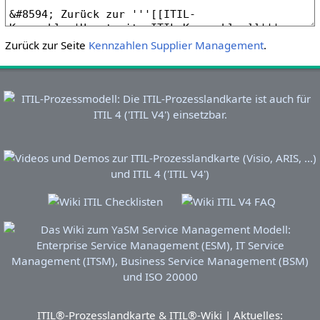
Zurück zur Seite
Kennzahlen Supplier Management
.
ITIL®-Prozesslandkarte & ITIL®-Wiki | Aktuelles: