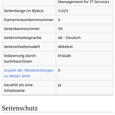
Management for IT Services
Seitenlänge (in Bytes)
3.025
Namensraumkennnummer
0
Seitenkennnummer
59
Seiteninhaltssprache
de - Deutsch
Seiteninhaltsmodell
Wikitext
Indizierung durch
Erlaubt
Suchmaschinen
Anzahl der Weiterleitungen
0
zu dieser Seite
Gezählt als eine
Ja
Inhaltsseite
Seitenschutz