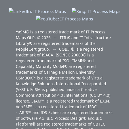
YaSM® is a registered trade mark of IT Process
Maps GbR. © 2026 -- ITIL® and IT Infrastructure
Library® are registered trademarks of the
PeopleCert group. -- COBIT® is a registered
trademark of ISACA. ISO/IEC 20000® is a
registered trademark of ISO. CMMI® and
Capability Maturity Model® are registered
trademarks of Carnegie Mellon University.
USMBOK™ is a registered trademark of Virtual
Knowledge Solutions International Incorporated
(VKSII). FitSM is published under a Creative
Commons Attribution 4.0 International (CC BY 4.0)
license. SIAM™ is a registered trademark of EXIN.
VeriSM™ is a registered trademark of IFDC. -
- ARIS™ and IDS Scheer are registered trademarks
of Software AG. BIC Process Design® and BIC
Platform® are registered trademarks of GBTEC