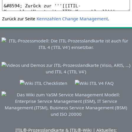
Zurück zur Seite
Kennzahlen Change Management
.
ITIL®-Prozesslandkarte & ITIL®-Wiki | Aktuelles: