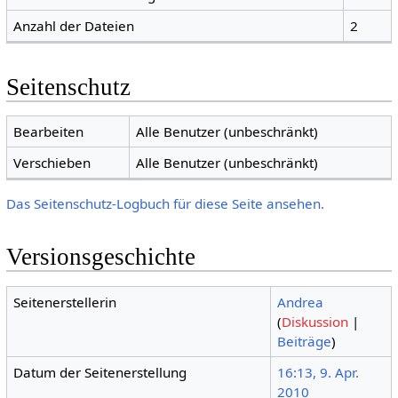
Anzahl der Dateien
2
Seitenschutz
Bearbeiten
Alle Benutzer (unbeschränkt)
Verschieben
Alle Benutzer (unbeschränkt)
Das Seitenschutz-Logbuch für diese Seite ansehen.
Versionsgeschichte
Seitenerstellerin
Andrea
(
Diskussion
|
Beiträge
)
Datum der Seitenerstellung
16:13, 9. Apr.
2010