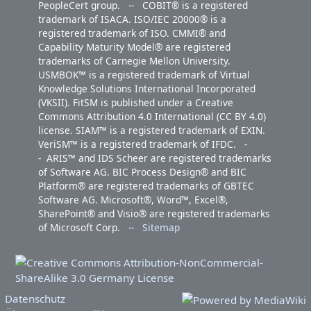
PeopleCert group. -- COBIT® is a registered
trademark of ISACA. ISO/IEC 20000® is a
registered trademark of ISO. CMMI® and
Capability Maturity Model® are registered
trademarks of Carnegie Mellon University.
USMBOK™ is a registered trademark of Virtual
Knowledge Solutions International Incorporated
(VKSII). FitSM is published under a Creative
Commons Attribution 4.0 International (CC BY 4.0)
license. SIAM™ is a registered trademark of EXIN.
VeriSM™ is a registered trademark of IFDC. -
- ARIS™ and IDS Scheer are registered trademarks
of Software AG. BIC Process Design® and BIC
Platform® are registered trademarks of GBTEC
Software AG. Microsoft®, Word™, Excel®,
SharePoint® and Visio® are registered trademarks
of Microsoft Corp. --
Sitemap
Datenschutz