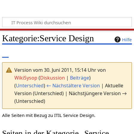
Kategorie
:
Service Design
Hilfe
Version vom 30. Juni 2011, 15:14 Uhr von
WikiSysop
(
Diskussion
|
Beiträge
)
(
Unterschied
)
← Nächstältere Version
| Aktuelle
Version (Unterschied) | Nächstjüngere Version →
(Unterschied)
Alle Seiten mit Bezug zu ITIL Service Design.
Seiten in der Kategorie „Service