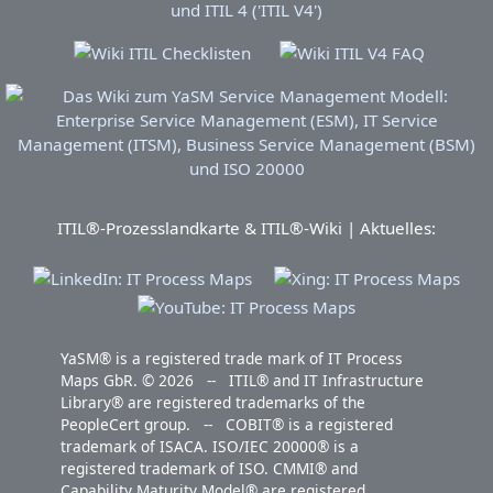
ITIL®-Prozesslandkarte & ITIL®-Wiki | Aktuelles:
YaSM® is a registered trade mark of IT Process
Maps GbR. © 2026 -- ITIL® and IT Infrastructure
Library® are registered trademarks of the
PeopleCert group. -- COBIT® is a registered
trademark of ISACA. ISO/IEC 20000® is a
registered trademark of ISO. CMMI® and
Capability Maturity Model® are registered