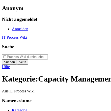
Anonym
Nicht angemeldet
Anmelden
IT Process Wiki
Suche
Hilfe
Kategorie
:
Capacity Manageme
Aus IT Process Wiki
Namensräume
Kategorie