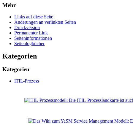
Mehr
Links auf diese Seite
Änderungen an verlinkten Seiten
Druckversion
Permanenter Link
Seiten­­informationen
Seitenlogbücher
Kategorien
Kategorien
ITIL-Prozess