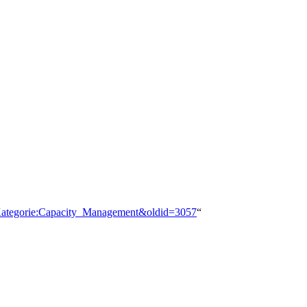
le=Kategorie:Capacity_Management&oldid=3057
“