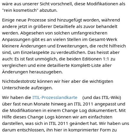
wäre aus unserer Sicht vorschnell, diese Modifikationen als
"rein kosmetisch" abzutun.
Einige neue Prozesse sind hinzugefügt worden, während
andere jetzt in größerer Detailtiefe als zuvor behandelt
werden. Abgesehen von solchen umfangreicheren
Anpassungen gibt es an vielen Stellen im Gesamt-Werk
kleinere Änderungen und Erweiterungen, die recht hilfreich
sind, um Einzelaspekte zu verdeutlichen. Das heisst aber
auch: Es ist fast unmöglich, die beiden Editionen 1:1 zu
vergleichen und eine detaillierte Komplett-Liste aller
Änderungen herauszugeben.
Nichtsdestotrotz können wir hier aber die wichtigsten
Unterschiede aufzeigen.
Wir haben die
ITIL-Prozesslandkarte
(und das ITIL-Wiki)
über fast neun Monate hinweg an ITIL 2011 angepasst und
die Modifikationen in einem Change Log dokumentiert. Mit
Hilfe dieses Change Logs können wir am einfachsten
darstellen, was sich in ITIL 2011 geändert hat. Wir haben uns
darum entschlossen, ihn hier in komprimierter Form zu