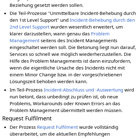
Beziehung gesetzt werden sollen.
Die Teil-Prozesse "Unmittelbare Incident-Behebung durch
den 1st Level Support" und
Incident-Behebung durch den
2nd Level Support
wurden wesentlich erweitert, um
klarer darzustellen, wann genau das
Problem
Management
seitens des Incident Managements
eingeschaltet werden soll. Die Betonung liegt nun darauf,
Services so schnell wie möglich wiederherzustellen. Die
Hilfe des Problem Managements ist dann einzufordern,
wenn die eigentliche Ursache des Incidents nicht mit
einem Minor Change bzw. in der vorgeschriebenen
Lösungszeit behoben werden kann.
Im Teil-Prozess
Incident-Abschluss und -Auswertung
wird
nun betont, dass unbedingt zu prüfen ist, ob neue
Problems, Workarounds oder Known Errors an das
Problem Management übermittelt werden müssen.
Request Fulfilment
Der Prozess
Request Fulfilment
wurde vollständig
überarbeitet, um die aktuellen Empfehlungen