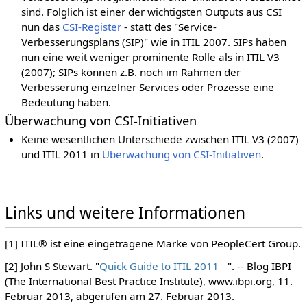
sind. Folglich ist einer der wichtigsten Outputs aus CSI
nun das
CSI-Register
- statt des "Service-
Verbesserungsplans (SIP)" wie in ITIL 2007. SIPs haben
nun eine weit weniger prominente Rolle als in ITIL V3
(2007); SIPs können z.B. noch im Rahmen der
Verbesserung einzelner Services oder Prozesse eine
Bedeutung haben.
Überwachung von CSI-Initiativen
Keine wesentlichen Unterschiede zwischen ITIL V3 (2007)
und ITIL 2011 in
Überwachung von CSI-Initiativen
.
Links und weitere Informationen
[1] ITIL® ist eine eingetragene Marke von PeopleCert Group.
[2] John S Stewart. "
Quick Guide to ITIL 2011
". -- Blog IBPI
(The International Best Practice Institute), www.ibpi.org, 11.
Februar 2013, abgerufen am 27. Februar 2013.