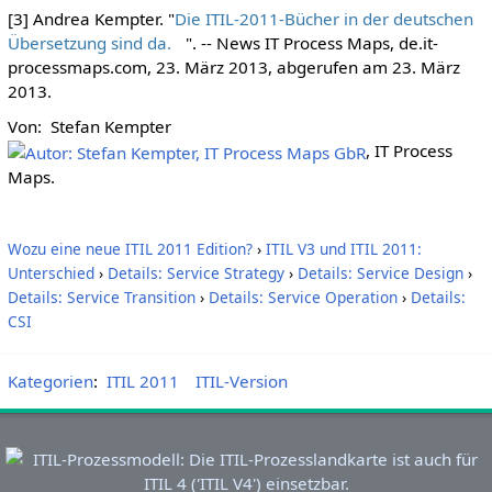
[3] Andrea Kempter. "
Die ITIL-2011-Bücher in der deutschen
Übersetzung sind da.
". -- News IT Process Maps, de.it-
processmaps.com, 23. März 2013, abgerufen am 23. März
2013.
Von: Stefan Kempter
, IT Process
Maps.
Wozu eine neue ITIL 2011 Edition?
›
ITIL V3 und ITIL 2011:
Unterschied
›
Details: Service Strategy
›
Details: Service Design
›
Details: Service Transition
›
Details: Service Operation
›
Details:
CSI
Kategorien
:
ITIL 2011
ITIL-Version