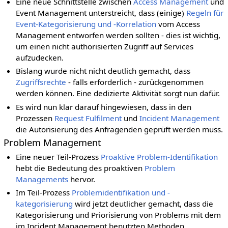
Eine neue Schnittstelle zwischen
Access Management
und
Event Management unterstreicht, dass (einige)
Regeln für
Event-Kategorisierung und -Korrelation
vom Access
Management entworfen werden sollten - dies ist wichtig,
um einen nicht authorisierten Zugriff auf Services
aufzudecken.
Bislang wurde nicht nicht deutlich gemacht, dass
Zugriffsrechte
- falls erforderlich - zurückgenommen
werden können. Eine dedizierte Aktivität sorgt nun dafür.
Es wird nun klar darauf hingewiesen, dass in den
Prozessen
Request Fulfilment
und
Incident Management
die Autorisierung des Anfragenden geprüft werden muss.
Problem Management
Eine neuer Teil-Prozess
Proaktive Problem-Identifikation
hebt die Bedeutung des proaktiven
Problem
Managements
hervor.
Im Teil-Prozess
Problemidentifikation und -
kategorisierung
wird jetzt deutlicher gemacht, dass die
Kategorisierung und Priorisierung von Problems mit dem
im Incident Management benutzten Methoden