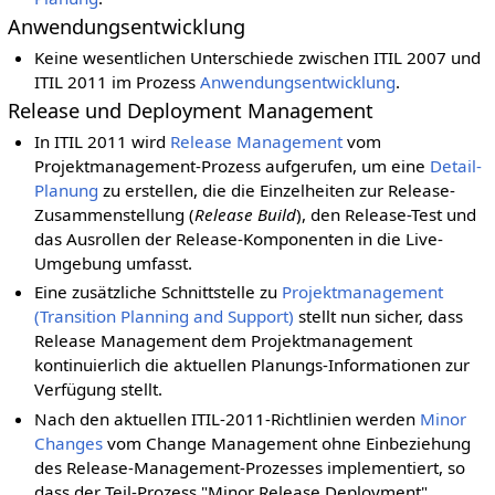
Anwendungsentwicklung
Keine wesentlichen Unterschiede zwischen ITIL 2007 und
ITIL 2011 im Prozess
Anwendungsentwicklung
.
Release und Deployment Management
In ITIL 2011 wird
Release Management
vom
Projektmanagement-Prozess aufgerufen, um eine
Detail-
Planung
zu erstellen, die die Einzelheiten zur Release-
Zusammenstellung (
Release Build
), den Release-Test und
das Ausrollen der Release-Komponenten in die Live-
Umgebung umfasst.
Eine zusätzliche Schnittstelle zu
Projektmanagement
(Transition Planning and Support)
stellt nun sicher, dass
Release Management dem Projektmanagement
kontinuierlich die aktuellen Planungs-Informationen zur
Verfügung stellt.
Nach den aktuellen ITIL-2011-Richtlinien werden
Minor
Changes
vom Change Management ohne Einbeziehung
des Release-Management-Prozesses implementiert, so
dass der Teil-Prozess "Minor Release Deployment"