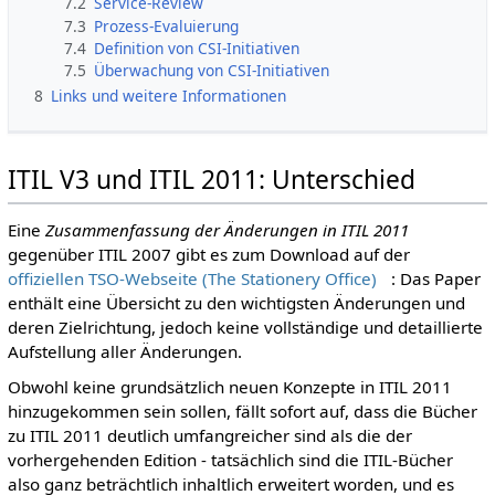
7.2
Service-Review
7.3
Prozess-Evaluierung
7.4
Definition von CSI-Initiativen
7.5
Überwachung von CSI-Initiativen
8
Links und weitere Informationen
ITIL V3 und ITIL 2011: Unterschied
Eine
Zusammenfassung der Änderungen in ITIL 2011
gegenüber ITIL 2007 gibt es zum Download auf der
offiziellen TSO-Webseite (The Stationery Office)
: Das Paper
enthält eine Übersicht zu den wichtigsten Änderungen und
deren Zielrichtung, jedoch keine vollständige und detaillierte
Aufstellung aller Änderungen.
Obwohl keine grundsätzlich neuen Konzepte in ITIL 2011
hinzugekommen sein sollen, fällt sofort auf, dass die Bücher
zu ITIL 2011 deutlich umfangreicher sind als die der
vorhergehenden Edition - tatsächlich sind die ITIL-Bücher
also ganz beträchtlich inhaltlich erweitert worden, und es