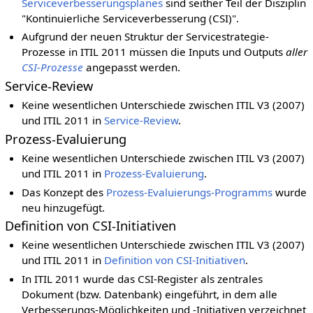
Serviceverbesserungsplanes
sind seither Teil der Disziplin
"Kontinuierliche Serviceverbesserung (CSI)".
Aufgrund der neuen Struktur der Servicestrategie-
Prozesse in ITIL 2011 müssen die Inputs und Outputs
aller
CSI-Prozesse
angepasst werden.
Service-Review
Keine wesentlichen Unterschiede zwischen ITIL V3 (2007)
und ITIL 2011 in
Service-Review
.
Prozess-Evaluierung
Keine wesentlichen Unterschiede zwischen ITIL V3 (2007)
und ITIL 2011 in
Prozess-Evaluierung
.
Das Konzept des
Prozess-Evaluierungs-Programms
wurde
neu hinzugefügt.
Definition von CSI-Initiativen
Keine wesentlichen Unterschiede zwischen ITIL V3 (2007)
und ITIL 2011 in
Definition von CSI-Initiativen
.
In ITIL 2011 wurde das CSI-Register als zentrales
Dokument (bzw. Datenbank) eingeführt, in dem alle
Verbesserungs-Möglichkeiten und -Initiativen verzeichnet