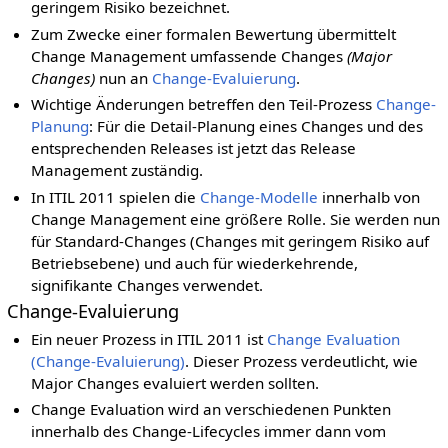
geringem Risiko bezeichnet.
Zum Zwecke einer formalen Bewertung übermittelt
Change Management umfassende Changes
(Major
Changes)
nun an
Change-Evaluierung
.
Wichtige Änderungen betreffen den Teil-Prozess
Change-
Planung
: Für die Detail-Planung eines Changes und des
entsprechenden Releases ist jetzt das Release
Management zuständig.
In ITIL 2011 spielen die
Change-Modelle
innerhalb von
Change Management eine größere Rolle. Sie werden nun
für Standard-Changes (Changes mit geringem Risiko auf
Betriebsebene) und auch für wiederkehrende,
signifikante Changes verwendet.
Change-Evaluierung
Ein neuer Prozess in ITIL 2011 ist
Change Evaluation
(Change-Evaluierung)
. Dieser Prozess verdeutlicht, wie
Major Changes evaluiert werden sollten.
Change Evaluation wird an verschiedenen Punkten
innerhalb des Change-Lifecycles immer dann vom