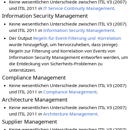
Keine wesentlichen Unterschiede zwischen ITIL V3 (2007)
und ITIL 2011 in
IT Service Continuity Management
.
Information Security Management
Keine wesentlichen Unterschiede zwischen ITIL V3 (2007)
und ITIL 2011 in
Information Security Management
.
Der Output
Regeln für Event-Filterung und -Korrelation
wurde hinzugefügt, um hervorzuheben, dass (einige)
Regeln zur Filterung und Korrelation von Events von
Information Security Management entworfen werden, um
die Entdeckung von Sicherheits-Problemen zu
unterstützen.
Compliance Management
Keine wesentlichen Unterschiede zwischen ITIL V3 (2007)
und ITIL 2011 in
Compliance Management
.
Architecture Management
Keine wesentlichen Unterschiede zwischen ITIL V3 (2007)
und ITIL 2011 in
Architecture Management
.
Supplier Management
Keine wesentlichen Unterschiede zwischen ITIL V3 (2007)