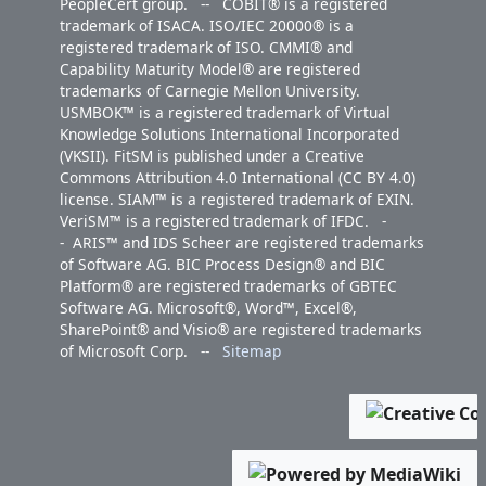
PeopleCert group. -- COBIT® is a registered
trademark of ISACA. ISO/IEC 20000® is a
registered trademark of ISO. CMMI® and
Capability Maturity Model® are registered
trademarks of Carnegie Mellon University.
USMBOK™ is a registered trademark of Virtual
Knowledge Solutions International Incorporated
(VKSII). FitSM is published under a Creative
Commons Attribution 4.0 International (CC BY 4.0)
license. SIAM™ is a registered trademark of EXIN.
VeriSM™ is a registered trademark of IFDC. -
- ARIS™ and IDS Scheer are registered trademarks
of Software AG. BIC Process Design® and BIC
Platform® are registered trademarks of GBTEC
Software AG. Microsoft®, Word™, Excel®,
SharePoint® and Visio® are registered trademarks
of Microsoft Corp. --
Sitemap