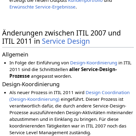
erzeugt die neuen Outputs
Kundenportfolio
und
Erwünschte Service-Ergebnisse
.
Änderungen zwischen ITIL 2007 und
ITIL 2011 in
Service Design
Allgemein
In Folge der Einführung von
Design-Koordinierung
in ITIL
2011 sind die Schnittstellen
aller Service-Design-
Prozesse
angepasst worden.
Design-Koordinierung
Als neuer Prozess in ITIL 2011 wird
Design Coordination
(Design-Koordinierung)
eingeführt. Dieser Prozess ist
verantwortlich dafür, die durch andere Service-Design-
Prozesse auszuführenden Design-Aktivitäten miteinander
abzustimmen und in Einklang zu bringen. Für diese
koordinierenden Tätigkeiten war in ITIL 2007 noch das
Service Level Management zuständig.