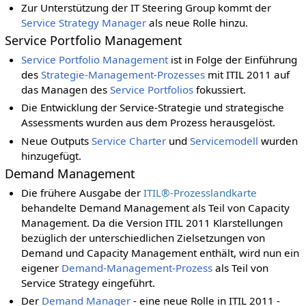
Zur Unterstützung der IT Steering Group kommt der
Service Strategy Manager
als neue Rolle hinzu.
Service Portfolio Management
Service Portfolio Management
ist in Folge der Einführung
des
Strategie-Management-Prozesses
mit ITIL 2011 auf
das Managen des
Service Portfolios
fokussiert.
Die Entwicklung der Service-Strategie und strategische
Assessments wurden aus dem Prozess herausgelöst.
Neue Outputs
Service Charter
und
Servicemodell
wurden
hinzugefügt.
Demand Management
Die frühere Ausgabe der
ITIL®-Prozesslandkarte
behandelte Demand Management als Teil von Capacity
Management. Da die Version ITIL 2011 Klarstellungen
bezüglich der unterschiedlichen Zielsetzungen von
Demand und Capacity Management enthält, wird nun ein
eigener
Demand-Management-Prozess
als Teil von
Service Strategy eingeführt.
Der
Demand Manager
- eine neue Rolle in ITIL 2011 -