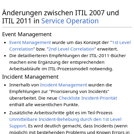
Änderungen zwischen ITIL 2007 und
ITIL 2011 in
Service Operation
Event Management
Event Management
wurde um das Konzept der "
1st Level
Correlation
" bzw. "
2nd Level Correlation
" erweitert.
Die detaillierteren Empfehlungen der ITIL-2011-Bücher
machen eine Ergänzung der entsprechenden
Arbeitsabläufe im ITIL-Prozessmodell notwendig.
Incident Management
Innerhalb von
Incident Management
wurden die
Empfehlungen zur "Priorisierung von Incidents"
überarbeitet. Die neue
Checkliste Incident-Priorität
enthält alle wesentlichen Punkte.
Zusätzliche Arbeitsschritte gibt es im Teil-Prozess
Unmittelbare Incident-Behebung durch den 1st Level
Support
. Es wird deutlich gemacht, dass Incidents (wenn
möglich) mit bestehenden Problems und Known Errors in