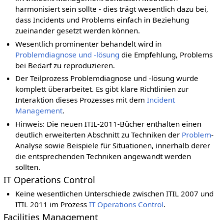
harmonisiert sein sollte - dies trägt wesentlich dazu bei,
dass Incidents und Problems einfach in Beziehung
zueinander gesetzt werden können.
Wesentlich prominenter behandelt wird in
Problemdiagnose und -lösung
die Empfehlung, Problems
bei Bedarf zu reproduzieren.
Der Teilprozess Problemdiagnose und -lösung wurde
komplett überarbeitet. Es gibt klare Richtlinien zur
Interaktion dieses Prozesses mit dem
Incident
Management
.
Hinweis: Die neuen ITIL-2011-Bücher enthalten einen
deutlich erweiterten Abschnitt zu Techniken der
Problem
-
Analyse sowie Beispiele für Situationen, innerhalb derer
die entsprechenden Techniken angewandt werden
sollten.
IT Operations Control
Keine wesentlichen Unterschiede zwischen ITIL 2007 und
ITIL 2011 im Prozess
IT Operations Control
.
Facilities Management