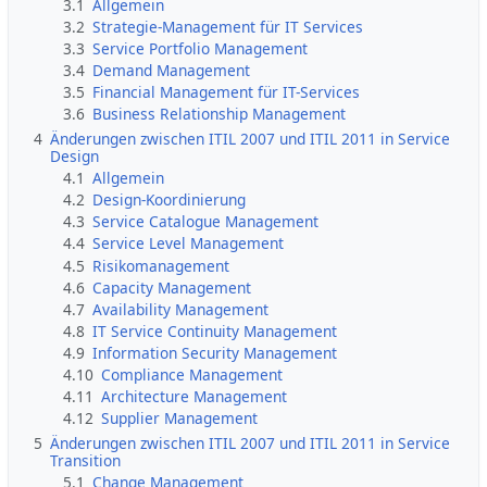
3.1
Allgemein
3.2
Strategie-Management für IT Services
3.3
Service Portfolio Management
3.4
Demand Management
3.5
Financial Management für IT-Services
3.6
Business Relationship Management
4
Änderungen zwischen ITIL 2007 und ITIL 2011 in Service
Design
4.1
Allgemein
4.2
Design-Koordinierung
4.3
Service Catalogue Management
4.4
Service Level Management
4.5
Risikomanagement
4.6
Capacity Management
4.7
Availability Management
4.8
IT Service Continuity Management
4.9
Information Security Management
4.10
Compliance Management
4.11
Architecture Management
4.12
Supplier Management
5
Änderungen zwischen ITIL 2007 und ITIL 2011 in Service
Transition
5.1
Change Management