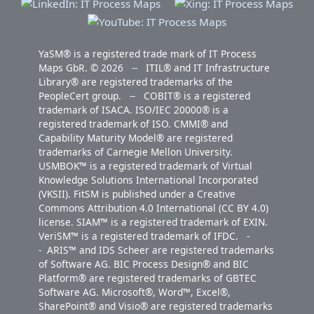
YaSM® is a registered trade mark of IT Process
Maps GbR. © 2026 -- ITIL® and IT Infrastructure
Library® are registered trademarks of the
PeopleCert group. -- COBIT® is a registered
trademark of ISACA. ISO/IEC 20000® is a
registered trademark of ISO. CMMI® and
Capability Maturity Model® are registered
trademarks of Carnegie Mellon University.
USMBOK™ is a registered trademark of Virtual
Knowledge Solutions International Incorporated
(VKSII). FitSM is published under a Creative
Commons Attribution 4.0 International (CC BY 4.0)
license. SIAM™ is a registered trademark of EXIN.
VeriSM™ is a registered trademark of IFDC. -
- ARIS™ and IDS Scheer are registered trademarks
of Software AG. BIC Process Design® and BIC
Platform® are registered trademarks of GBTEC
Software AG. Microsoft®, Word™, Excel®,
SharePoint® and Visio® are registered trademarks