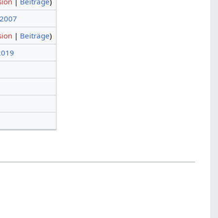
sion
|
Beiträge
)
 2007
sion
|
Beiträge
)
 2019