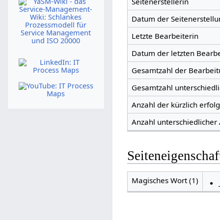
Seitenerstellerin
Datum der Seitenerstellu
Letzte Bearbeiterin
Datum der letzten Bearb
Gesamtzahl der Bearbei
Gesamtzahl unterschiedl
Anzahl der kürzlich erfol
Anzahl unterschiedlicher
Seiteneigenschaf
Magisches Wort (1)