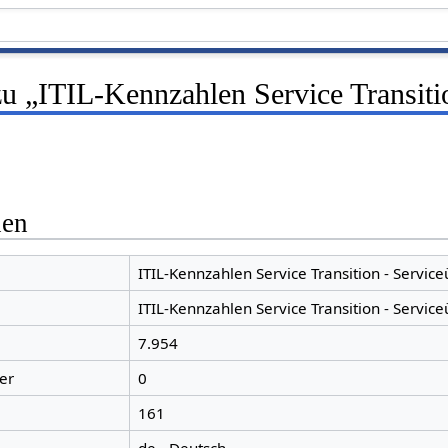
zu „ITIL-Kennzahlen Service Transiti
nen
ITIL-Kennzahlen Service Transition - Servic
ITIL-Kennzahlen Service Transition - Servic
7.954
er
0
161