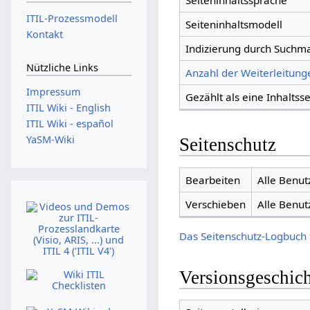
Seiteninhaltssprache
ITIL-Prozessmodell
Seiteninhaltsmodell
Kontakt
Indizierung durch Suchm
Nützliche Links
Anzahl der Weiterleitunge
Impressum
Gezählt als eine Inhaltsse
ITIL Wiki - English
ITIL Wiki - español
YaSM-Wiki
Seitenschutz
Bearbeiten
Alle Benut
Verschieben
Alle Benut
Das Seitenschutz-Logbuch 
Versionsgeschic