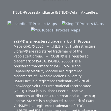
ITIL®-Prozesslandkarte & ITIL®-Wiki | Aktuelles:
YaSM® is a registered trade mark of IT Process
Maps GbR. © 2026 -- ITIL® and IT Infrastructure
Library® are registered trademarks of the
PeopleCert group. -- COBIT® is a registered
trademark of ISACA. ISO/IEC 20000® is a
registered trademark of ISO. CMMI® and
Capability Maturity Model® are registered
trademarks of Carnegie Mellon University.
USMBOK™ is a registered trademark of Virtual
Knowledge Solutions International Incorporated
(VKSII). FitSM is published under a Creative
Commons Attribution 4.0 International (CC BY 4.0)
license. SIAM™ is a registered trademark of EXIN.
VeriSM™ is a registered trademark of IFDC. -
- ARIS™ and IDS Scheer are registered trademarks