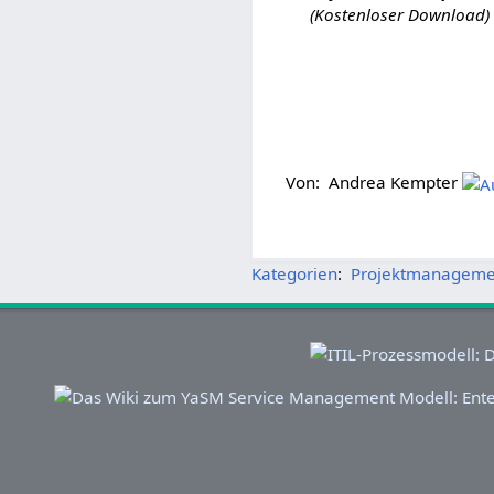
(Kostenloser Download)
Von: Andrea Kempter
Kategorien
:
Projektmanageme