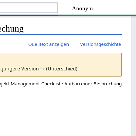
Anonym
rechung
Quelltext anzeigen
Versionsgeschichte
stjüngere Version → (Unterschied)