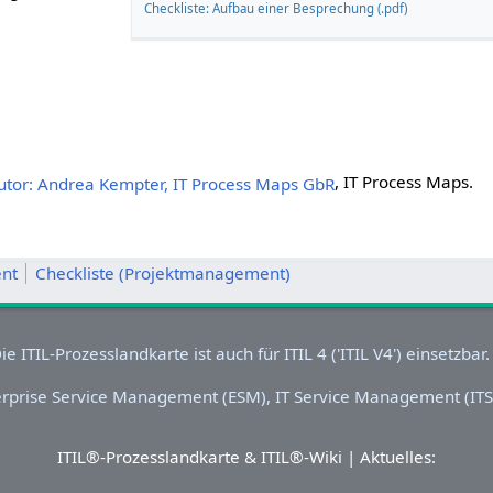
Checkliste: Aufbau einer Besprechung (.pdf)
, IT Process Maps.
nt
Checkliste (Projektmanagement)
ITIL®-Prozesslandkarte & ITIL®-Wiki | Aktuelles: