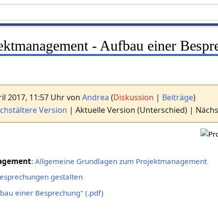
jektmanagement - Aufbau einer Besp
il 2017, 11:57 Uhr von
Andrea
(
Diskussion
|
Beiträge
)
chstältere Version
| Aktuelle Version (Unterschied) | Näch
nagement
:
Allgemeine Grundlagen zum Projektmanagement
esprechungen gestalten
fbau einer Besprechung" (.pdf)