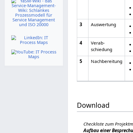
3
Auswertung
4
Verab­
schiedung
5
Nachbereitung
Download
Checkliste zum Projek
Aufbau einer Besprech