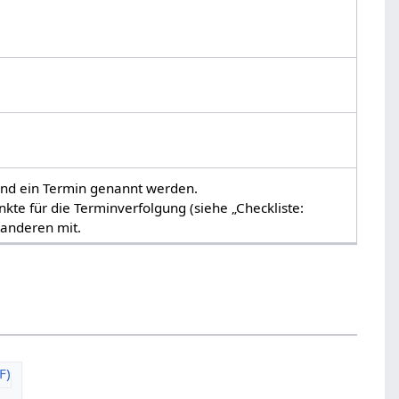
 und ein Termin genannt werden.
nkte für die Terminverfolgung (siehe „Checkliste:
 anderen mit.