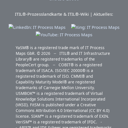
ITIL®-Prozesslandkarte & ITIL®-Wiki | Aktuelles:
YaSM® is a registered trade mark of IT Process
Maps GbR. © 2026 -- ITIL® and IT Infrastructure
Library® are registered trademarks of the
PeopleCert group. -- COBIT® is a registered
trademark of ISACA. ISO/IEC 20000® is a
registered trademark of ISO. CMMI® and
Capability Maturity Model® are registered
trademarks of Carnegie Mellon University.
USMBOK™ is a registered trademark of Virtual
Knowledge Solutions International Incorporated
(VKSII). FitSM is published under a Creative
Commons Attribution 4.0 International (CC BY 4.0)
license. SIAM™ is a registered trademark of EXIN.
VeriSM™ is a registered trademark of IFDC. -
- ARIS™ and IDS Scheer are registered trademarks